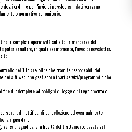
degli ordini e per l'invio di newsletter. I dati verranno
egolamento o normativa comunitaria.
tire la completa operatività sul sito. In mancanza del
te poter annullare, in qualsiasi momento, l'invio di newsletter.
sito.
ntrollo del Titolare, oltre che tramite responsabili del
ne dei siti web, che gestiscono i vari servizi/programmi o che
 al fine di adempiere ad obblighi di legge o di regolamento o
personali, di rettifica, di cancellazione ed eventualmente
che la riguardano.
), senza pregiudicare la liceità del trattamento basata sul