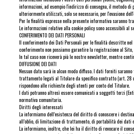
informazioni, ad esempio l'indirizzo di consegna, il metodo di p
ulteriormente utilizzati, solo se necessario, per l'evasione de
Per le finalità espresse nella presente informativa saranno trat
Le informazioni relative alla cookie policy sono accessibili al
CONFERIMENTO DEI DATI PERSONALI
Il conferimento dei Dati Personali per le finalità descritte n
conferimento non possiamo garantire la registrazione al Sito, né
In tal caso non riceverà più le nostre newsletter, mentre continu
DIFFUSIONE DEI DATI
Nessun dato sarà in alcun modo diffuso. I dati forniti saranno 
trattamento legati al Titolare da specifico contratto (art. 28
rispondono alle richieste degli utenti per conto del Titolare.
I dati potranno altresì essere comunicati a soggetti terzi (Enti
normativa comunitaria.
Diritti degli interessati
La informiamo dell’esistenza del diritto di conoscere i destina
all’oblio, di limitazione di trattamento, di portabilità dei dat
La informiamo, inoltre, che lei ha il diritto di revocare il co