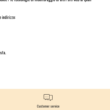
 indirizzo:
sta.
Customer service