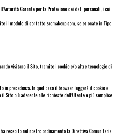
ll’Autorità Garante per la Protezione dei dati personali, i cui
mite il modulo di contatto zaomakeup.com, selezionate in Tipo
ando visitano il Sito, tramite i cookie e/o altre tecnologie di
to in precedenza. In quel caso il browser leggerà il cookie e
 il Sito più aderente alle richieste dell’Utente e più semplice
) ha recepito nel nostro ordinamento la Direttiva Comunitaria