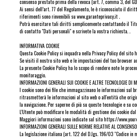
consenso prestato prima della revoca (art. 7, comma 3, del GD
Ai sensi dell’art. 77 del Regolamento, le è riconosciuto il dirit
riferimenti sono rinvenibili su www.garanteprivacy.it .
Potrà esercitare tali diritti semplicemente contattando il Tit
di contatto "Dati personali" e scrivete la vostra richiesta. .
INFORMATIVA COOKIE
Questa Cookie Policy si inquadra nella Privacy Policy del sito 
Se visiti il nostro sito web e le impostazioni del tuo browser a
La presente Cookie Policy ha lo scopo di rendere note le procedu
monitoraggio.
INFORMAZIONI GENERALI SUI COOKIE E ALTRE TECNOLOGIE DI
I cookie sono dei file che immagazzinano le informazioni sul bro
ritrasmetterà le informazioni al sito web o all'entità che orig
la navigazione. Per saperne di più su queste tecnologie e su co
L’Utente può modificare le modalità di gestione dei cookie dal
Maggiori informazioni sono indicate sul sito https://www.your
INFORMAZIONI GENERALI SULLE NORME RELATIVE AL CONSENSO 
La legislazione italiana (art. 122 del D.lgs. 196/03 “Codice i