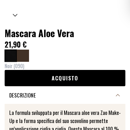
Mascara Aloe Vera
21,90 €
Noir
(
090
)
ACQUISTO
DESCRIZIONE
La formula sviluppata per il Mascara aloe vera Zao Make-
Up e la forma specifica del suo scovolino permette
un’applicazione ciglia a ciglia. Questo Mascara al 100 %