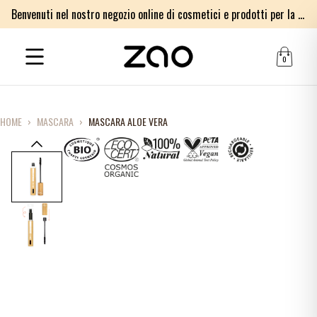
Benvenuti nel nostro negozio online di cosmetici e prodotti per la cura della pelle biologici certificati
0
HOME
›
MASCARA
›
MASCARA ALOE VERA